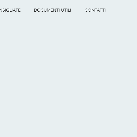
NSIGLIATE
DOCUMENTI UTILI
CONTATTI