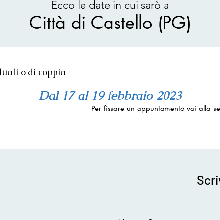
Ecco le date in cui sarò a
Città di Castello (PG)
duali o di coppia
Dal 1
7 al 19 febbraio 2023
Per fissare un appuntamento vai alla s
Scri