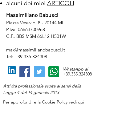
alcuni dei miei
ARTICOLI
Massimiliano Babusci
Piazza Vesuvio, 8 - 20144 MI
P.Iva:
06663700968
C.F.: BBS MSM 66L12 H501W
max@massimilianobabusci.it
Tel: +39.335.324308
WhatsApp al
+39.335.324308
Attività professionale svolta ai sensi della
Legge 4 del 14 gennaio 2013
Per approfondire la Cookie Policy
vedi qui