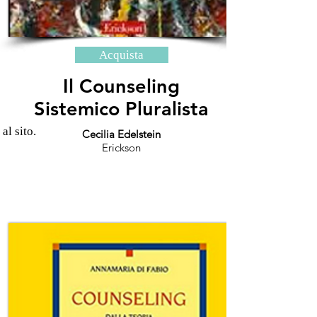
Acquista
Il Counseling
Sistemico Pluralista
 al sito.
Cecilia Edelstein
Erickson