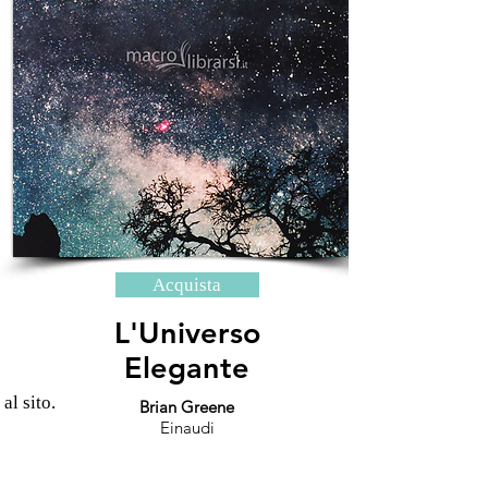
Acquista
L'Universo
Elegante
 al sito.
Brian Greene
Einaudi