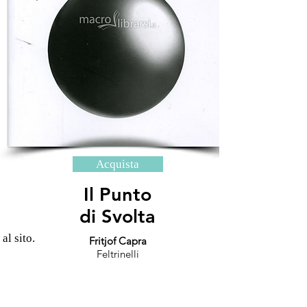
Acquista
Il Punto
di Svolta
 al sito.
Fritjof Capra
Feltrinelli