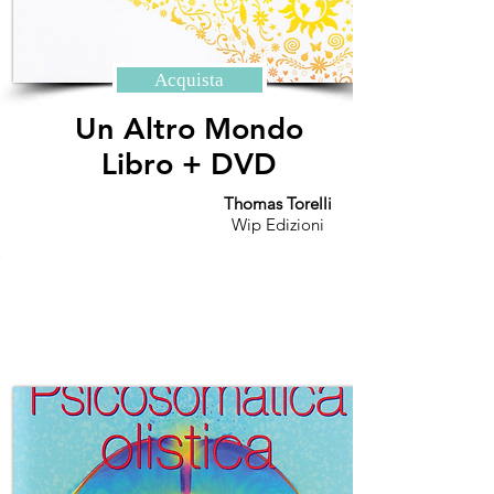
Acquista
Un Altro Mondo
Libro + DVD
Thomas Torelli
Wip Edizioni
.