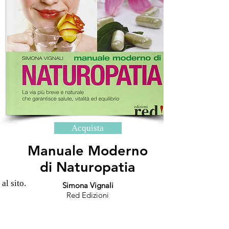
Acquista
Manuale Moderno
di Naturopatia
 al sito.
Simona Vignali
Red Edizioni