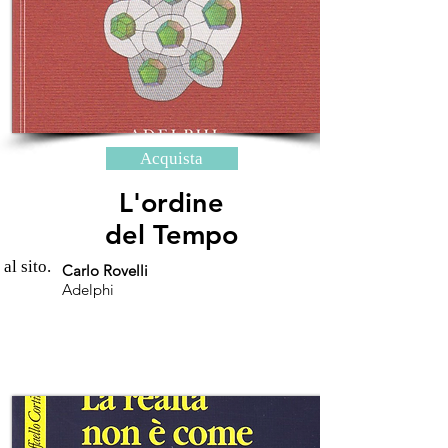
Acquista
L'ordine
del Tempo
 al sito.
Carlo Rovelli
Adelphi