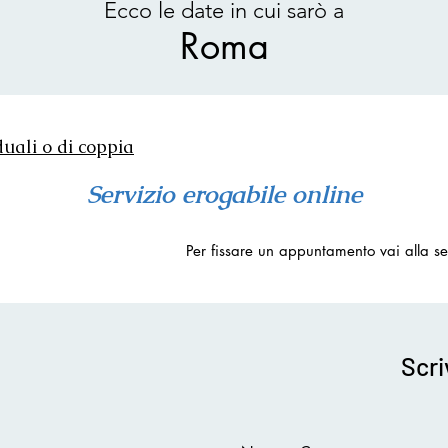
Ecco le date in cui sarò a
Roma
duali o di coppia
Servizio erogabile online
Per fissare un appuntamento vai alla s
Scri