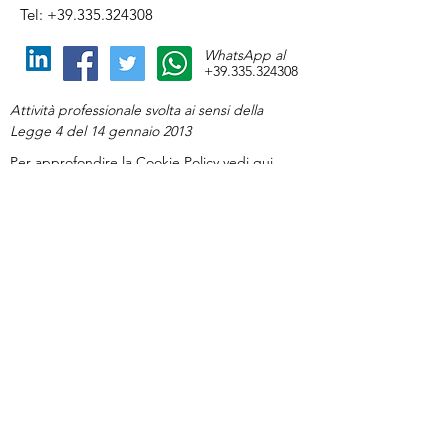
un precedente partner, in quanto 
Tel: +39.335.324308
spesso ricorrono le stesse dinamiche.
WhatsApp al
+39.335.324308
Attività professionale svolta ai sensi della
Legge 4 del 14 gennaio 2013
Per approfondire la Cookie Policy
vedi qui