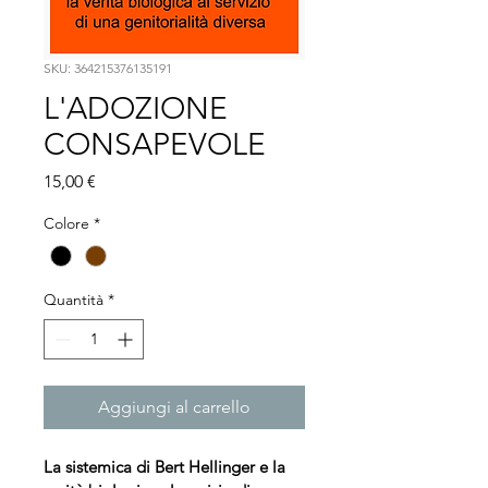
SKU: 364215376135191
L'ADOZIONE
CONSAPEVOLE
Prezzo
15,00 €
Colore
*
Quantità
*
Aggiungi al carrello
La sistemica di Bert Hellinger e la 